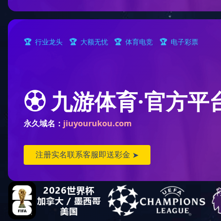
版权所有© 福建mk官方网站_mk(中国)食品股份有
关注新浪微博
关于我们
品牌简介
品牌荣誉
发展历程
店面展示
产品展示
mk官方网站_mk(中国)美食
新闻中心
公司新闻
牛排文化
招商加盟
加盟优势
加盟支持
加盟条件
加盟流程
mk官方网站_mk(中国)
mk官方网站_mk(中国)
在线留言