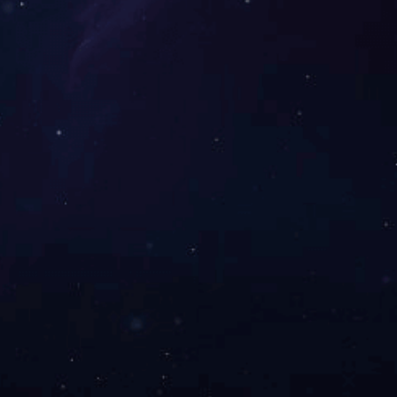
新闻资讯
库到加工间，真空包装到全程冷藏运输，精心打造牛排行业新标
国)牛排体验馆邯郸方特欢乐世界