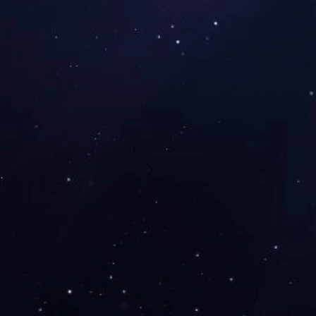
18050788980
从冻
热烈祝贺mk官方网站_mk(中
浏览量
【摘要】：
上一篇：