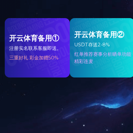
智能地图
400-6263-888
地址：福州市马尾长安投资区C区长安路1号
400-6263-888
18050788980
关注抖音
关注微信公众号
关注微信商城小程序
关注小红书