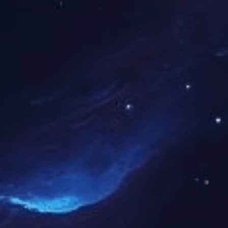
加盟优势
加盟支持
加盟条件
加盟流程
mk官方网站_mk(中
mk官方网站_mk(中