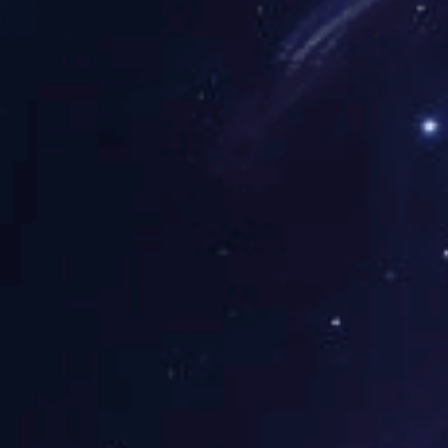
店面展示
产品展示
mk官方网站_mk(中
新闻中心
公司新闻
牛排文化
招商加盟