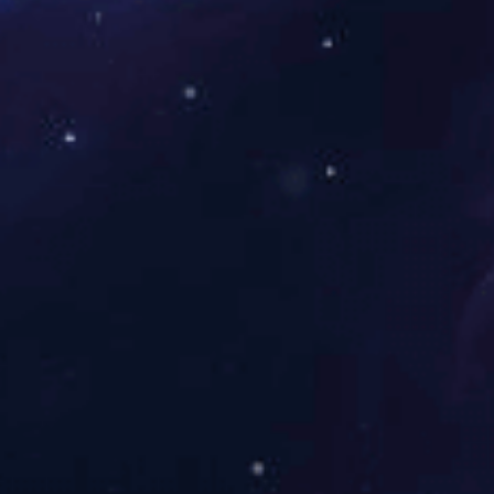
在线留言
智能地图
400-6263-888
地址：福州市马尾