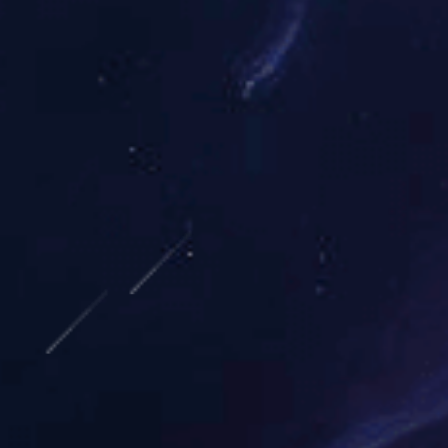
网站
关注新浪微博
关于我们
品牌简介
品牌荣誉
发展历程