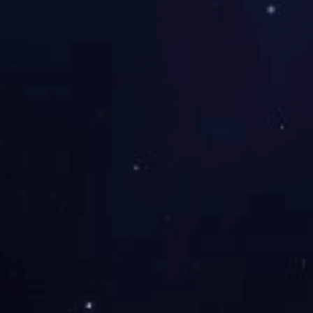
400-6263-888
18050788980